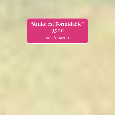
"Anika est Formidable"
9,90€
sur Amazon