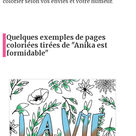
colorier selon vos envies et votre humeur.
Quelques exemples de pages
coloriées tirées de "Anika est
formidable"