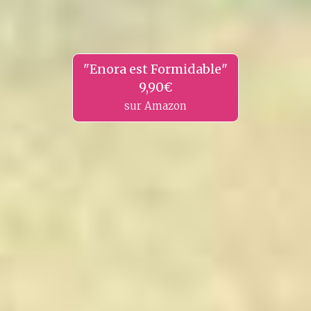
"Enora est Formidable"
9,90€
sur Amazon