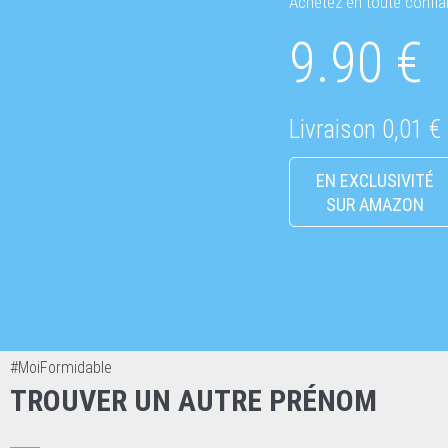
Achetez en toute confi
9.90 €
Livraison 0,01 €
EN EXCLUSIVITÉ
SUR AMAZON
#MoiFormidable
TROUVER UN AUTRE PRÉNOM