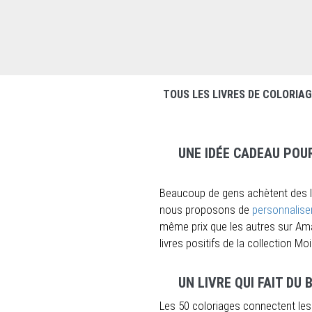
TOUS LES LIVRES DE COLORIA
UNE IDÉE CADEAU POU
Beaucoup de gens achètent des liv
nous proposons de
personnaliser
même prix que les autres sur Am
livres positifs de la collection M
UN LIVRE QUI FAIT D
Les 50 coloriages connectent le