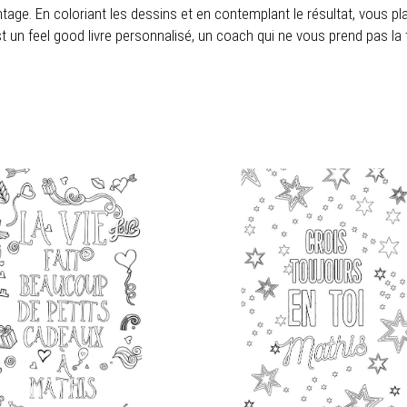
age. En coloriant les dessins et en contemplant le résultat, vous pl
st un feel good livre personnalisé, un coach qui ne vous prend pas la 