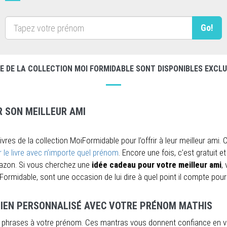
Go!
GE DE LA COLLECTION MOI FORMIDABLE SONT DISPONIBLES EXC
R SON MEILLEUR AMI
res de la collection MoiFormidable pour l’offrir à leur meilleur ami. 
 le livre avec n’importe quel prénom
. Encore une fois, c’est gratuit et
azon. Si vous cherchez une
idée cadeau pour votre meilleur ami
,
oiFormidable, sont une occasion de lui dire à quel point il compte pour
U BIEN PERSONNALISÉ AVEC VOTRE PRÉNOM MATHIS
s phrases à votre prénom. Ces mantras vous donnent confiance en 