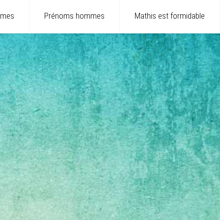
mmes
Prénoms hommes
Mathis est formidable